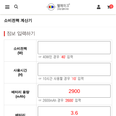
0
소비전력 계산기
소비전력
(W)
사용시간
(H)
배터리 용량
(mAh)
배터리